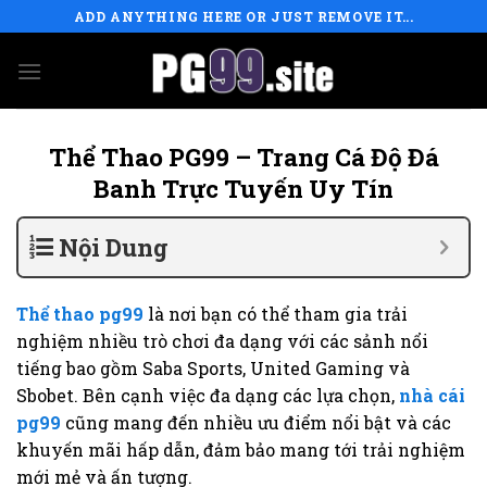
Skip
ADD ANYTHING HERE OR JUST REMOVE IT...
to
content
Thể Thao PG99 – Trang Cá Độ Đá
Banh Trực Tuyến Uy Tín
Nội Dung
Thể thao pg99
là nơi bạn có thể tham gia trải
nghiệm nhiều trò chơi đa dạng với các sảnh nổi
tiếng bao gồm Saba Sports, United Gaming và
Sbobet. Bên cạnh việc đa dạng các lựa chọn,
nhà cái
pg99
cũng mang đến nhiều ưu điểm nổi bật và các
khuyến mãi hấp dẫn, đảm bảo mang tới trải nghiệm
mới mẻ và ấn tượng.