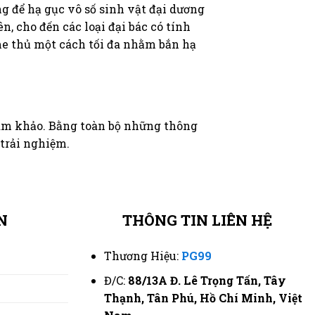
 để hạ gục vô số sinh vật đại dương
n, cho đến các loại đại bác có tính
game thủ một cách tối đa nhằm bắn hạ
am khảo. Bằng toàn bộ những thông
 trải nghiệm.
N
THÔNG TIN LIÊN HỆ
Thương Hiệu:
PG99
Đ/C:
88/13A Đ. Lê Trọng Tấn, Tây
Thạnh, Tân Phú, Hồ Chí Minh, Việt