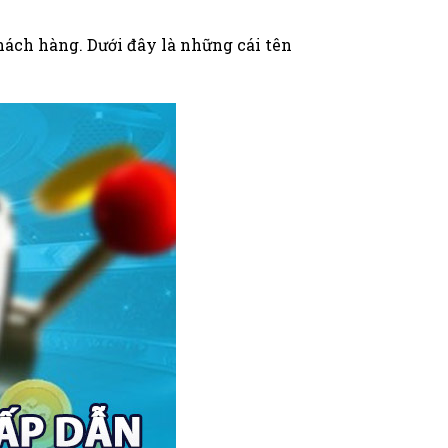
hách hàng. Dưới đây là những cái tên