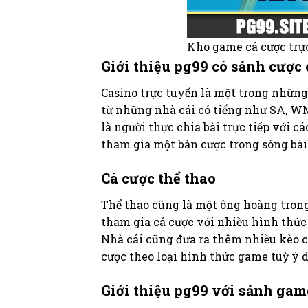
Kho game cá cược trự
Giới thiệu pg99 có sảnh cược
Casino trực tuyến là một trong những
từ những nhà cái có tiếng như SA, WM,
là người thực chia bài trực tiếp với
tham gia một bàn cược trong sòng bài 
Cá cược thể thao
Thể thao cũng là một ông hoàng trong
tham gia cá cược với nhiều hình thức k
Nhà cái cũng đưa ra thêm nhiều kèo cượ
cược theo loại hình thức game tuỳ ý 
Giới thiệu pg99 với sảnh gam