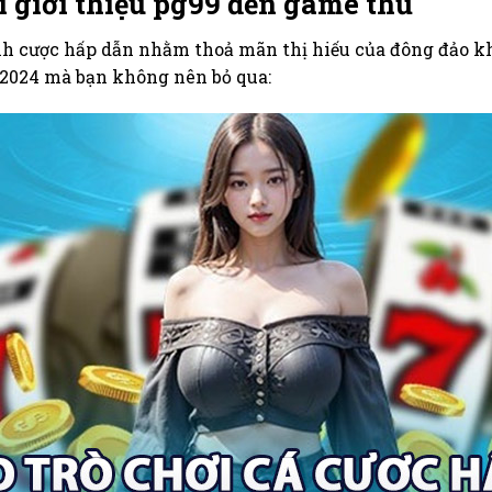
i giới thiệu pg99 đến game thủ
nh cược hấp dẫn nhằm thoả mãn thị hiếu của đông đảo k
2024 mà bạn không nên bỏ qua: