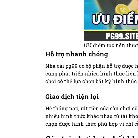
ƯU điểm tạo nên thươ
Hỗ trợ nhanh chóng
Nhà cái pg99 có bộ phận hỗ trợ được 
cũng phát triển nhiều hình thức liên l
chơi có thể lựa chọn bất kỳ hình thức
Giao dịch tiện lợi
Hệ thống nạp, rút tiền của sân chơi c
nhiều hình thức khác nhau từ tài khoản
chọn được hình thức phù hợp vì chỉ cần