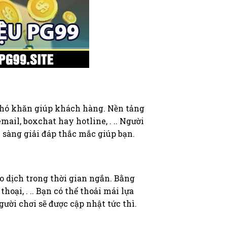
 khó khăn giúp khách hàng. Nền tảng
mail, boxchat hay hotline, . .. Người
n sàng giải đáp thắc mắc giúp bạn.
ao dịch trong thời gian ngắn. Bằng
oại, . .. Bạn có thể thoải mái lựa
gười chơi sẽ được cập nhật tức thì.